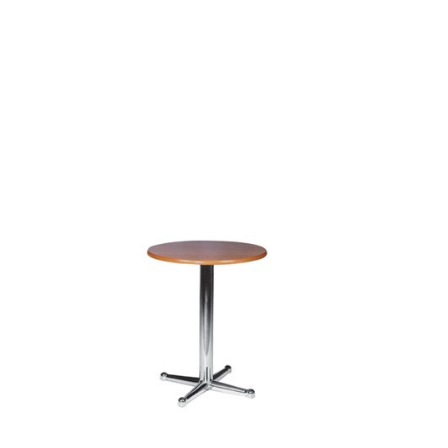
B0093