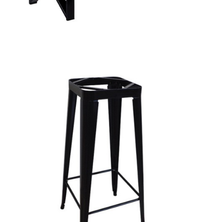
RELIX