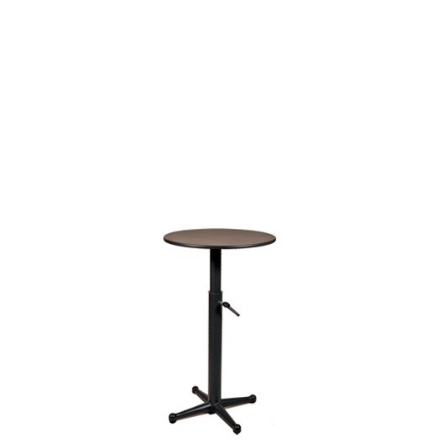
B0094