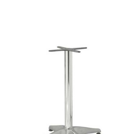
PALMA