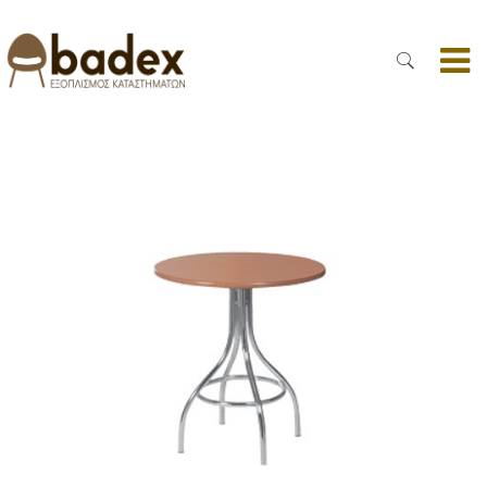
B0082