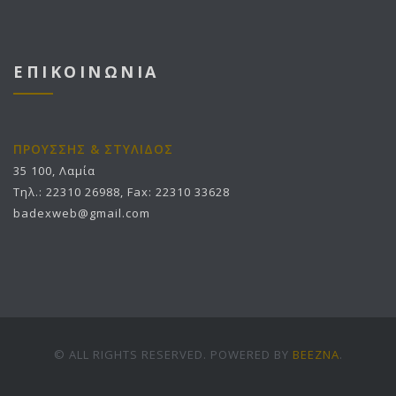
ΕΠΙΚΟΙΝΩΝΙΑ
ΠΡΟΥΣΣΗΣ & ΣΤΥΛΙΔΟΣ
35 100, Λαμία
Τηλ.: 22310 26988, Fax: 22310 33628
badexweb@gmail.com
© ALL RIGHTS RESERVED. POWERED BY
BEEZNA
.