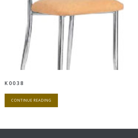
Κ0038
CONTINUE READING