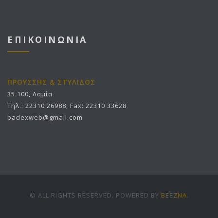
ΕΠΙΚΟΙΝΩΝΙΑ
ΠΡΟΥΣΣΗΣ & ΣΤΥΛΙΔΟΣ
35 100, Λαμία
Τηλ.: 22310 26988, Fax: 22310 33628
badexweb@gmail.com
© ALL RIGHTS RESERVED. POWERED BY
BEEZNA
.