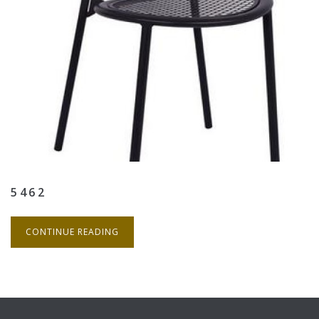
5462
CONTINUE READING