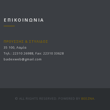
ΕΠΙΚΟΙΝΩΝΙΑ
ΠΡΟΥΣΣΗΣ & ΣΤΥΛΙΔΟΣ
35 100, Λαμία
Τηλ.: 22310 26988, Fax: 22310 33628
badexweb@gmail.com
© ALL RIGHTS RESERVED. POWERED BY
BEEZNA
.