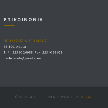
ΕΠΙΚΟΙΝΩΝΙΑ
ΠΡΟΥΣΣΗΣ & ΣΤΥΛΙΔΟΣ
35 100, Λαμία
Τηλ.: 22310 26988, Fax: 22310 33628
badexweb@gmail.com
© ALL RIGHTS RESERVED. POWERED BY
BEEZNA
.