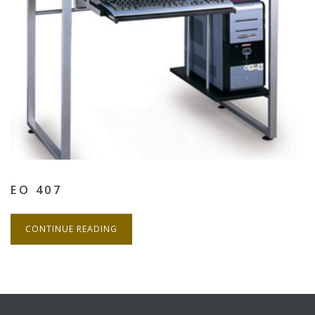
EO 407
CONTINUE READING