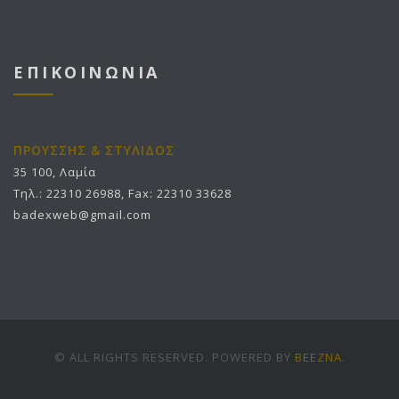
ΕΠΙΚΟΙΝΩΝΙΑ
ΠΡΟΥΣΣΗΣ & ΣΤΥΛΙΔΟΣ
35 100, Λαμία
Τηλ.: 22310 26988, Fax: 22310 33628
badexweb@gmail.com
© ALL RIGHTS RESERVED. POWERED BY
BEEZNA
.