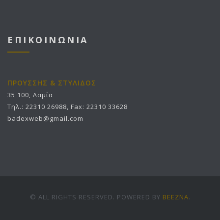
ΕΠΙΚΟΙΝΩΝΙΑ
ΠΡΟΥΣΣΗΣ & ΣΤΥΛΙΔΟΣ
35 100, Λαμία
Τηλ.: 22310 26988, Fax: 22310 33628
badexweb@gmail.com
© ALL RIGHTS RESERVED. POWERED BY
BEEZNA
.