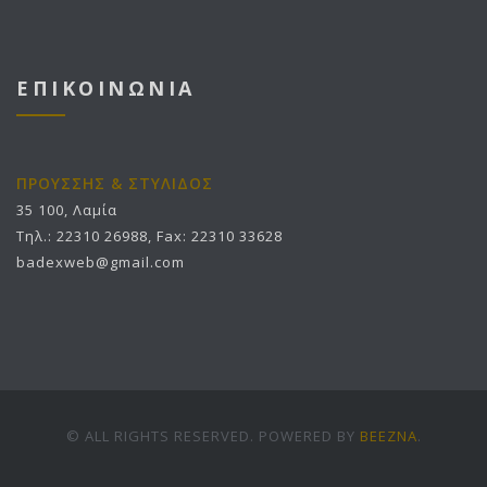
ΕΠΙΚΟΙΝΩΝΙΑ
ΠΡΟΥΣΣΗΣ & ΣΤΥΛΙΔΟΣ
35 100, Λαμία
Τηλ.: 22310 26988, Fax: 22310 33628
badexweb@gmail.com
© ALL RIGHTS RESERVED. POWERED BY
BEEZNA
.