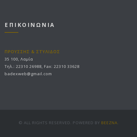
ΕΠΙΚΟΙΝΩΝΙΑ
ΠΡΟΥΣΣΗΣ & ΣΤΥΛΙΔΟΣ
35 100, Λαμία
Τηλ.: 22310 26988, Fax: 22310 33628
badexweb@gmail.com
© ALL RIGHTS RESERVED. POWERED BY
BEEZNA
.