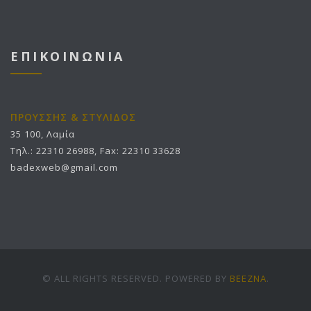
ΕΠΙΚΟΙΝΩΝΙΑ
ΠΡΟΥΣΣΗΣ & ΣΤΥΛΙΔΟΣ
35 100, Λαμία
Τηλ.: 22310 26988, Fax: 22310 33628
badexweb@gmail.com
© ALL RIGHTS RESERVED. POWERED BY
BEEZNA
.