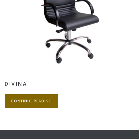
DIVINA
CONTINUE READING