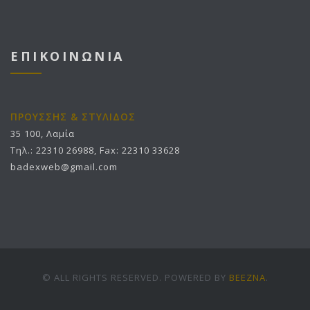
ΕΠΙΚΟΙΝΩΝΙΑ
ΠΡΟΥΣΣΗΣ & ΣΤΥΛΙΔΟΣ
35 100, Λαμία
Τηλ.: 22310 26988, Fax: 22310 33628
badexweb@gmail.com
© ALL RIGHTS RESERVED. POWERED BY
BEEZNA
.