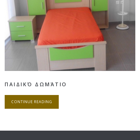
ΠΑΙΔΙΚΌ ΔΩΜΆΤΙΟ
CONTINUE READING