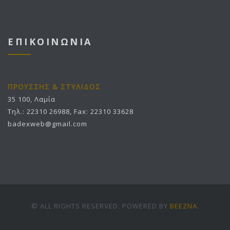
ΕΠΙΚΟΙΝΩΝΙΑ
ΠΡΟΥΣΣΗΣ & ΣΤΥΛΙΔΟΣ
35 100, Λαμία
Τηλ.: 22310 26988, Fax: 22310 33628
badexweb@gmail.com
© ALL RIGHTS RESERVED. POWERED BY
BEEZNA
.