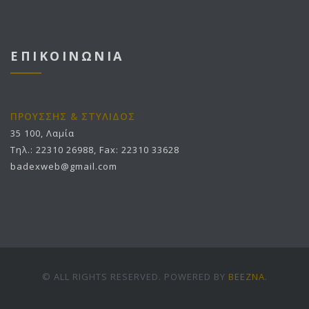
ΕΠΙΚΟΙΝΩΝΙΑ
ΠΡΟΥΣΣΗΣ & ΣΤΥΛΙΔΟΣ
35 100, Λαμία
Τηλ.: 22310 26988, Fax: 22310 33628
badexweb@gmail.com
© ALL RIGHTS RESERVED. POWERED BY
BEEZNA
.