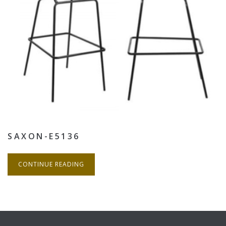
SAXON-E5136
CONTINUE READING