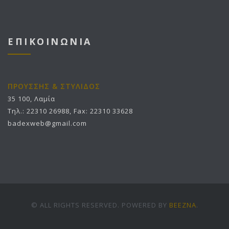
ΕΠΙΚΟΙΝΩΝΙΑ
ΠΡΟΥΣΣΗΣ & ΣΤΥΛΙΔΟΣ
35 100, Λαμία
Τηλ.: 22310 26988, Fax: 22310 33628
badexweb@gmail.com
© ALL RIGHTS RESERVED. POWERED BY
BEEZNA
.